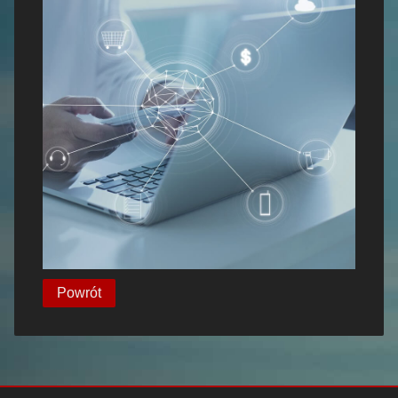
Powrót