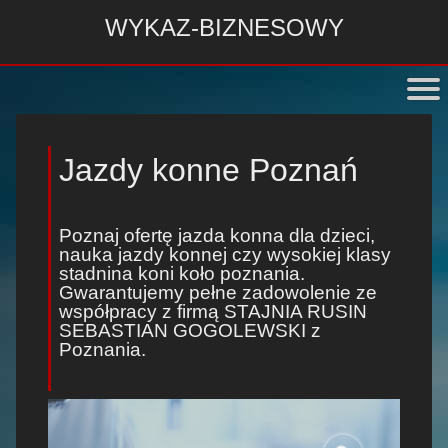
WYKAZ-BIZNESOWY
Jazdy konne Poznań
Poznaj ofertę
jazda konna dla dzieci
,
nauka jazdy konnej
czy wysokiej klasy
stadnina koni koło poznania
.
Gwarantujemy pełne zadowolenie ze
współpracy z firmą STAJNIA RUSIN
SEBASTIAN GOGOLEWSKI z
Poznania.