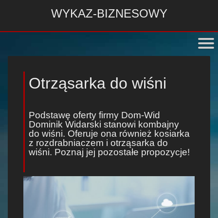
WYKAZ-BIZNESOWY
Otrząsarka do wiśni
Podstawę oferty firmy Dom-Wid
Dominik Widarski stanowi
kombajny
do wiśni
. Oferuje ona również
kosiarka
z rozdrabniaczem
i
otrząsarka do
wiśni
. Poznaj jej pozostałe propozycje!