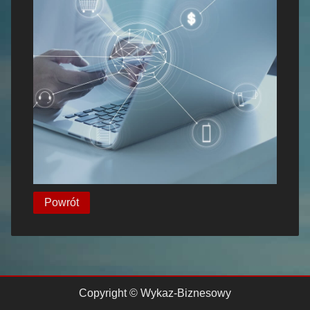
Powrót
Copyright © Wykaz-Biznesowy