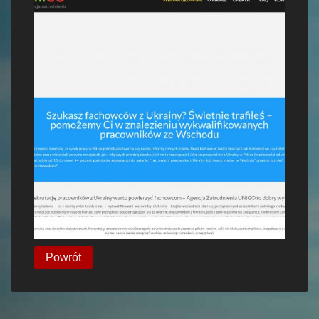
Powrót