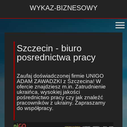
WYKAZ-BIZNESOWY
Szczecin - biuro
posrednictwa pracy
Zaufaj doświadczonej firmie UNIGO
ADAM ZAWADZKI z Szczecina! W
ofercie znajdziesz m.in.
Zatrudnienie
ukraińca
, wysokiej jakości
pośrednictwo pracy
czy
jak znaleźć
pracowników z ukrainy
. Zapraszamy
do współpracy.