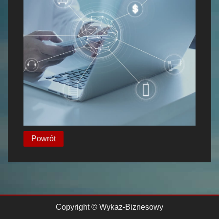
Powrót
Copyright © Wykaz-Biznesowy