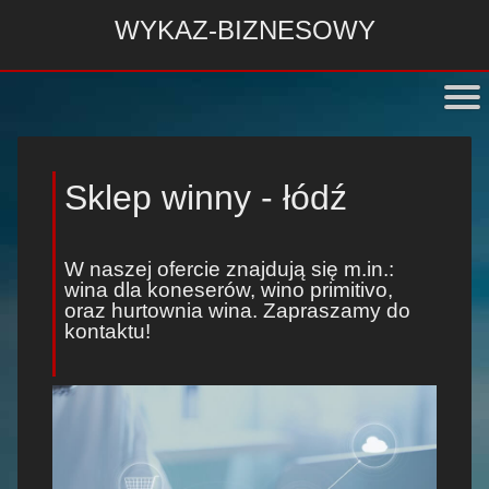
WYKAZ-BIZNESOWY
Sklep winny - łódź
W naszej ofercie znajdują się m.in.:
wina dla koneserów
,
wino primitivo
,
oraz
hurtownia wina
. Zapraszamy do
kontaktu!