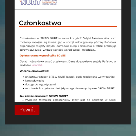
Powrót