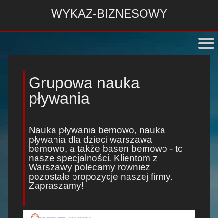
WYKAZ-BIZNESOWY
Grupowa nauka
pływania
Nauka pływania bemowo
,
nauka
pływania dla dzieci warszawa
bemowo
, a także
basen bemowo
- to
nasze specjalności. Klientom z
Warszawy polecamy rownież
pozostałe propozycje naszej firmy.
Zapraszamy!