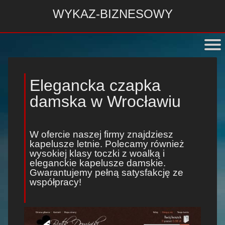
WYKAZ-BIZNESOWY
Elegancka czapka
damska w Wrocławiu
W ofercie naszej firmy znajdziesz
kapelusze letnie
. Polecamy również
wysokiej klasy
toczki z woalką
i
eleganckie kapelusze damskie
.
Gwarantujemy pełną satysfakcję ze
współpracy!