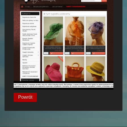
Powrót