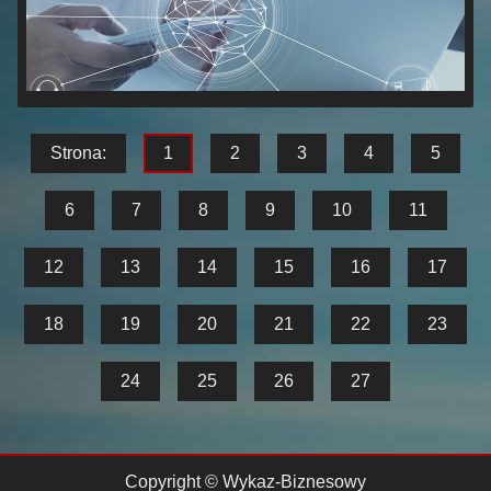
Strona:
1
2
3
4
5
6
7
8
9
10
11
12
13
14
15
16
17
18
19
20
21
22
23
24
25
26
27
Copyright © Wykaz-Biznesowy