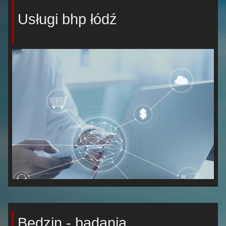
Usługi bhp łódź
Będzin - badania