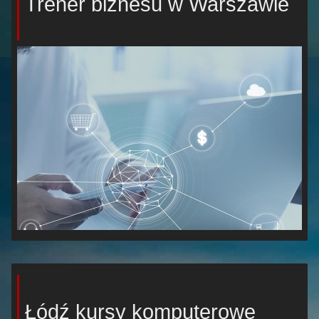
Trener biznesu w Warszawie
Łódź kursy komputerowe