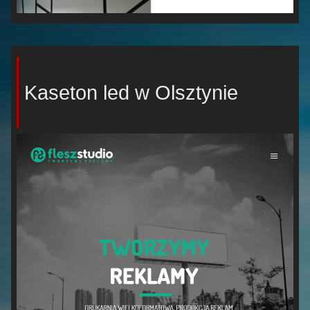
Kaseton led w Olsztynie