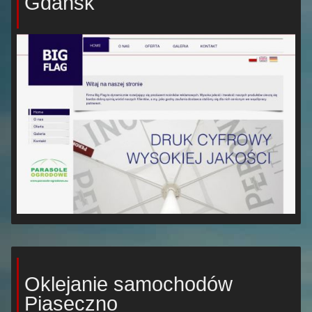
Gdańsk
Oklejanie samochodów
Piaseczno