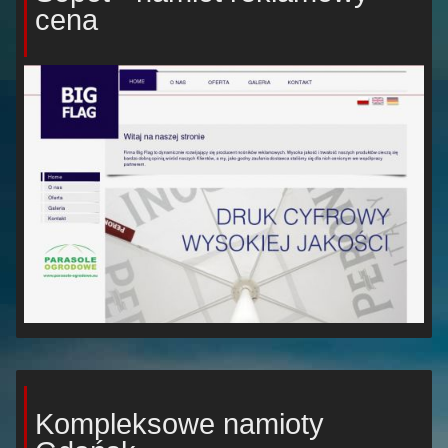
cena
Kompleksowe namioty