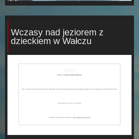
Wczasy nad jeziorem z
dzieckiem w Wałczu