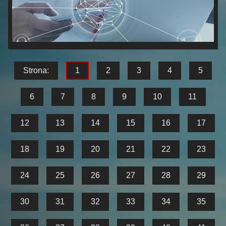
Strona:
1
2
3
4
5
6
7
8
9
10
11
12
13
14
15
16
17
18
19
20
21
22
23
24
25
26
27
28
29
30
31
32
33
34
35