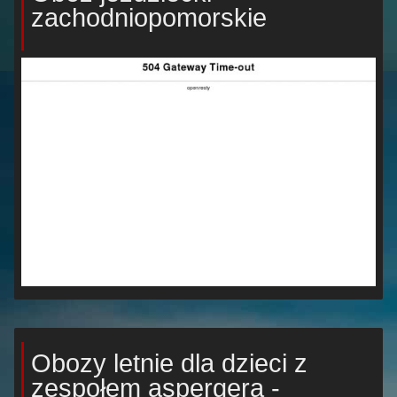
zachodniopomorskie
Obozy letnie dla dzieci z
zespołem aspergera -