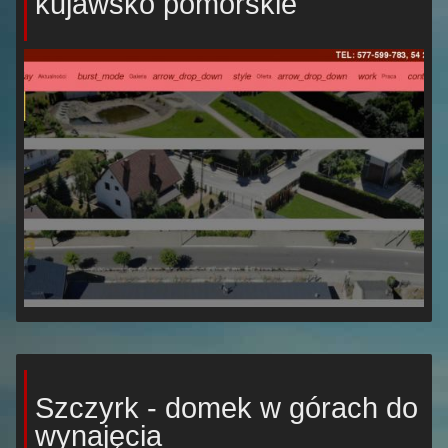
kujawsko pomorskie
Szczyrk - domek w górach do
wynajęcia