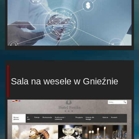
Sala na wesele w Gnieźnie