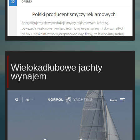
Wielokadłubowe jachty
wynajem