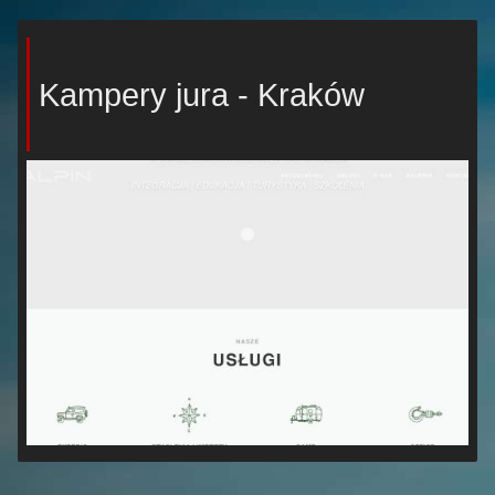
Kampery jura - Kraków