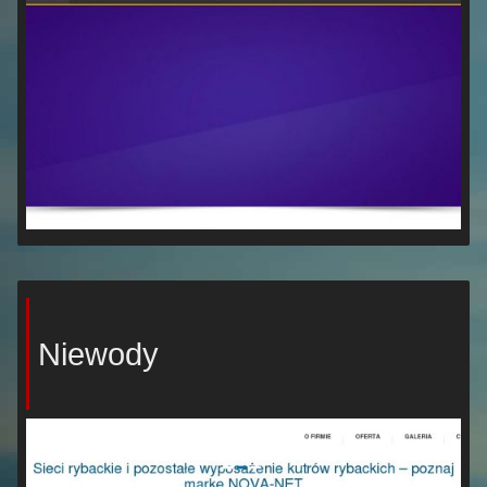
Niewody