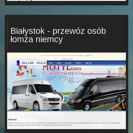
Białystok - przewóz osób
łomża niemcy