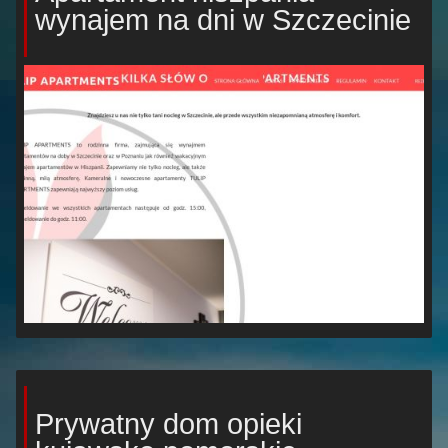
wynajem na dni w Szczecinie
Prywatny dom opieki