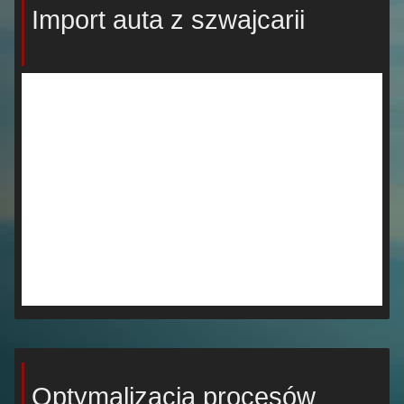
Import auta z szwajcarii
Optymalizacja procesów