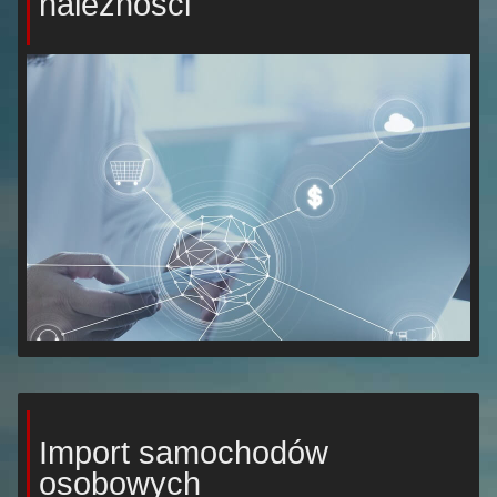
należności
Import samochodów
osobowych