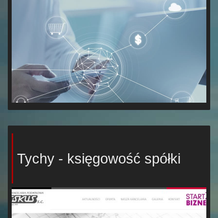
Tychy - księgowość spółki