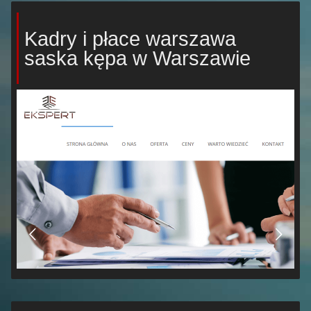
Kadry i płace warszawa
saska kępa w Warszawie