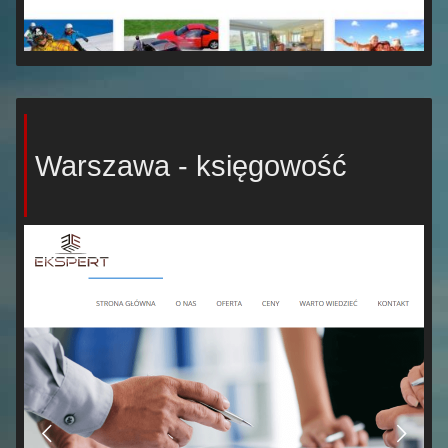
Warszawa - księgowość