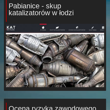
Pabianice - skup
katalizatorów w łodzi
Ocena ryzyka zawodowego