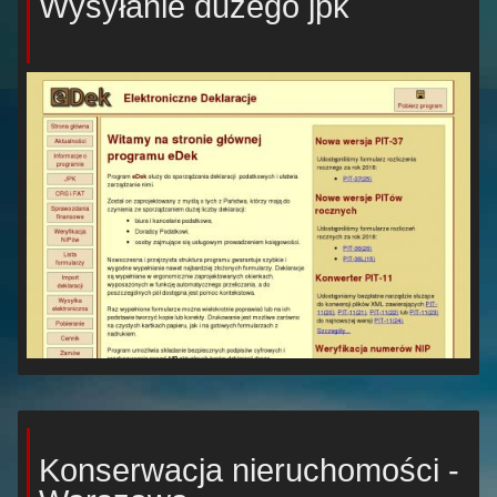
Wysyłanie dużego jpk
Konserwacja nieruchomości -