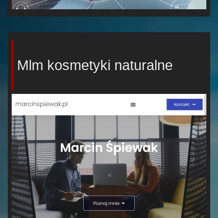
Mlm kosmetyki naturalne