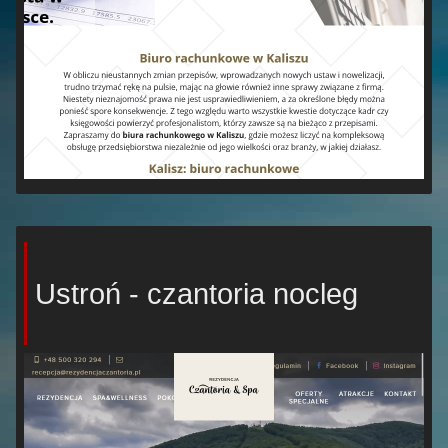
Ustroń - czantoria nocleg