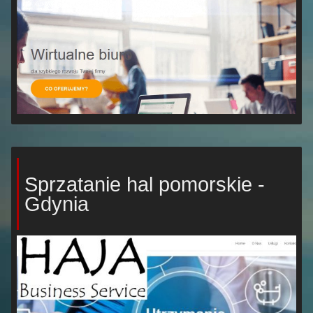
Sprzatanie hal pomorskie -
Gdynia