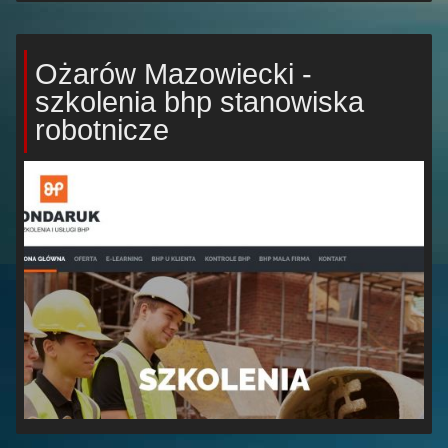
Ożarów Mazowiecki -
szkolenia bhp stanowiska
robotnicze