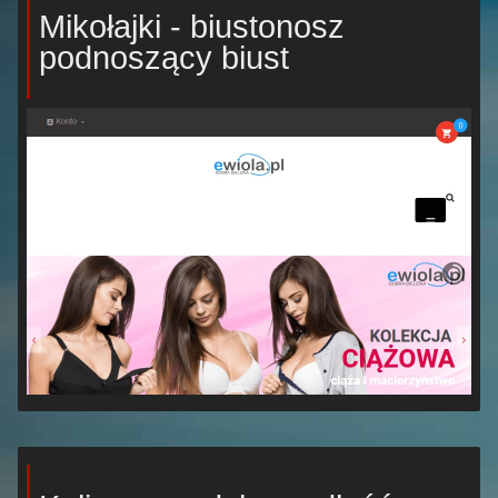
Mikołajki - biustonosz
podnoszący biust