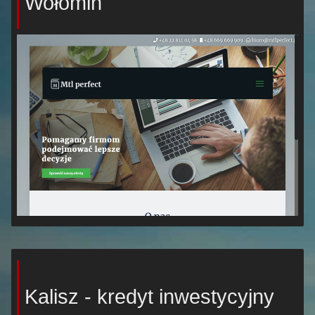
Wołomin
Kalisz - kredyt inwestycyjny