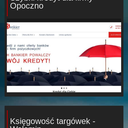
Opoczno
Księgowość targówek -