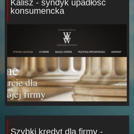
Kalisz - syndyk upadłość
konsumencka
Szybki kredyt dla firmy -