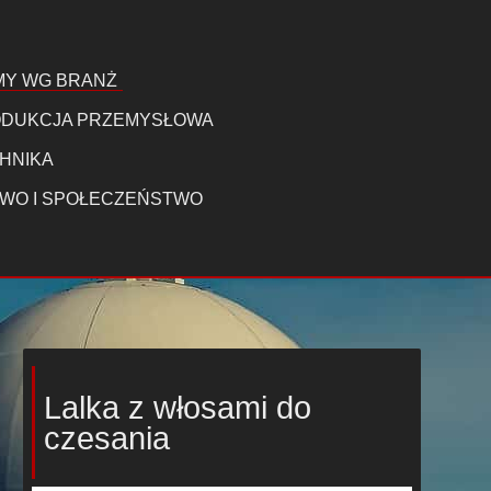
MY WG BRANŻ
DUKCJA PRZEMYSŁOWA
HNIKA
WO I SPOŁECZEŃSTWO
Lalka z włosami do
czesania