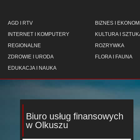
AGD I RTV
BIZNES I EKONOM
INTERNET I KOMPUTERY
KULTURA I SZTUK
REGIONALNE
ROZRYWKA
ZDROWIE I URODA
FLORA I FAUNA
EDUKACJA I NAUKA
Biuro usług finansowych
w Olkuszu