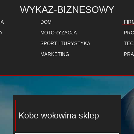
WYKAZ-BIZNESOWY
IA
DOM
FIR
A
MOTORYZACJA
PRO
SPORT I TURYSTYKA
TEC
MARKETING
PRA
Kobe wołowina sklep