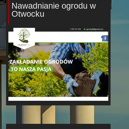
Nawadnianie ogrodu w
Otwocku