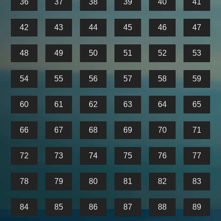
36
37
38
39
40
41
42
43
44
45
46
47
48
49
50
51
52
53
54
55
56
57
58
59
60
61
62
63
64
65
66
67
68
69
70
71
72
73
74
75
76
77
78
79
80
81
82
83
84
85
86
87
88
89