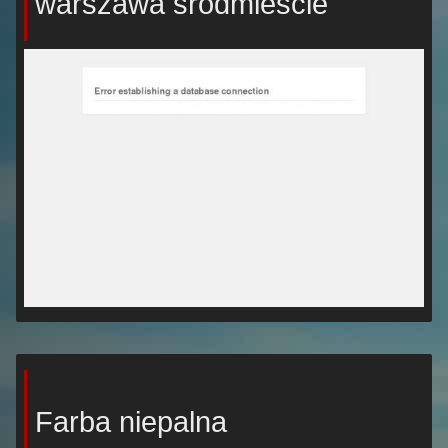
warszawa śródmieście
Farba niepalna