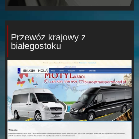
Przewóz krajowy z
białegostoku