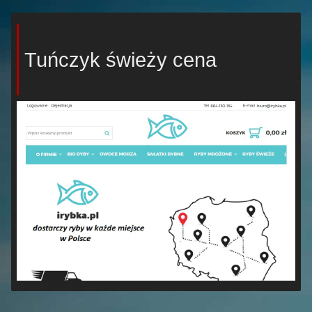
Tuńczyk świeży cena