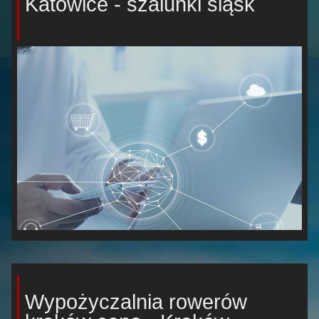
Katowice - szalunki śląsk
Wypożyczalnia rowerów