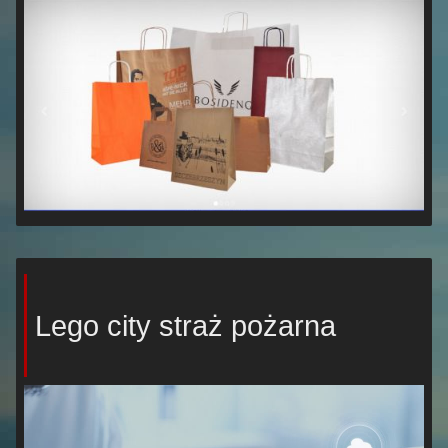
Lego city straż pożarna