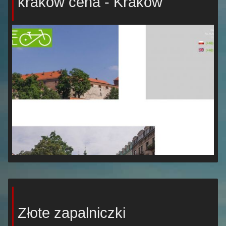
kraków cena - Kraków
Złote zapalniczki