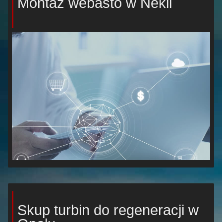
Montaż webasto w Nekli
Skup turbin do regeneracji w