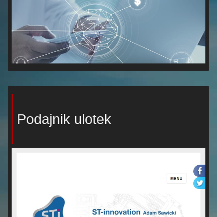
Podajnik ulotek