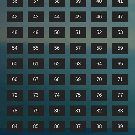
36
37
38
39
40
41
42
43
44
45
46
47
48
49
50
51
52
53
54
55
56
57
58
59
60
61
62
63
64
65
66
67
68
69
70
71
72
73
74
75
76
77
78
79
80
81
82
83
84
85
86
87
88
89