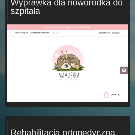
Wyprawka dla noworodka do
szpitala
Rehabilitacja ortopedyczna