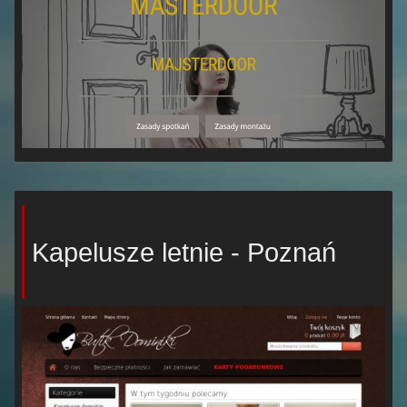
Kapelusze letnie - Poznań