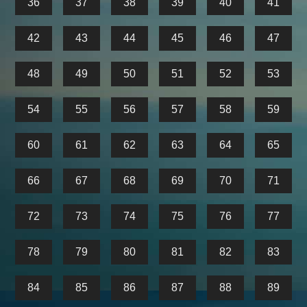
36
37
38
39
40
41
42
43
44
45
46
47
48
49
50
51
52
53
54
55
56
57
58
59
60
61
62
63
64
65
66
67
68
69
70
71
72
73
74
75
76
77
78
79
80
81
82
83
84
85
86
87
88
89