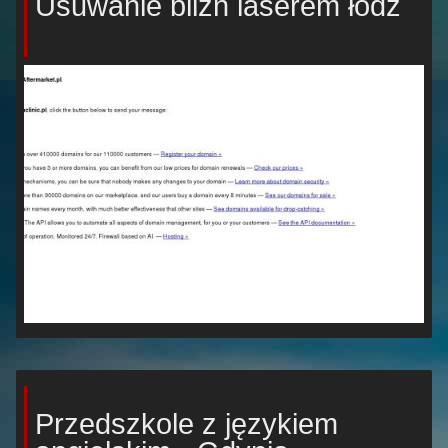
Usuwanie blizn laserem łódź
Przedszkole z językiem