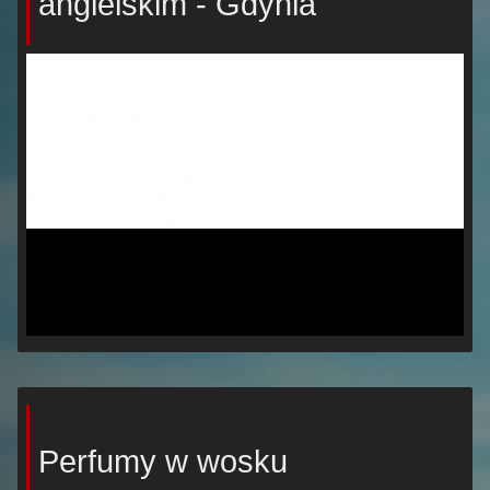
angielskim - Gdynia
Perfumy w wosku