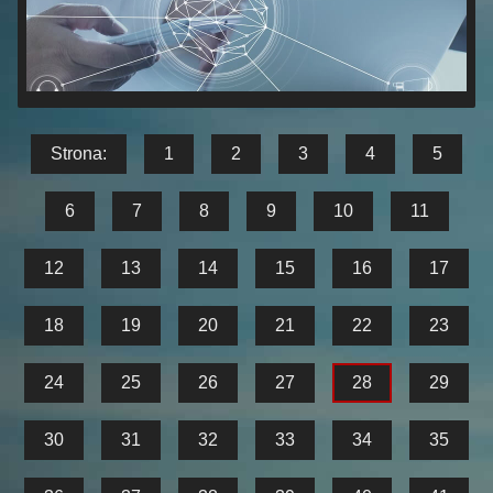
Strona:
1
2
3
4
5
6
7
8
9
10
11
12
13
14
15
16
17
18
19
20
21
22
23
24
25
26
27
28
29
30
31
32
33
34
35