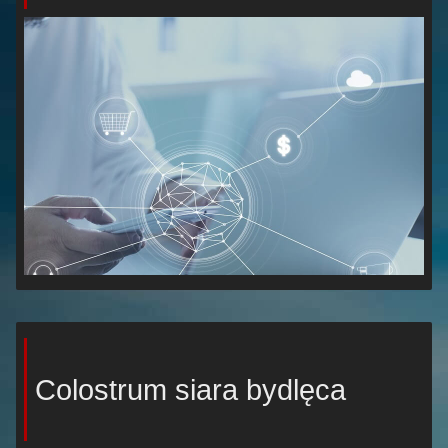
Colostrum siara bydlęca