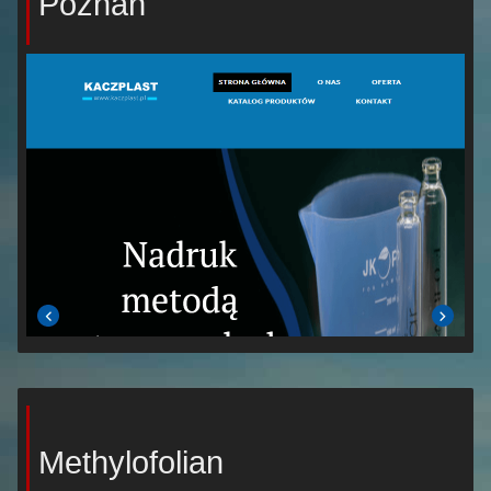
Poznań
Methylofolian