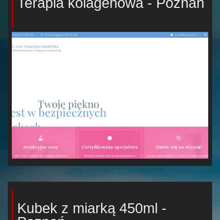
Terapia kolagenowa - Poznań
Kubek z miarką 450ml -