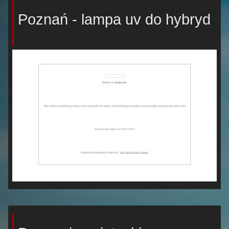
Poznań - lampa uv do hybryd