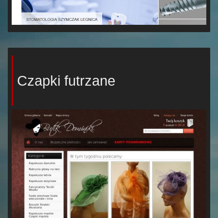
Czapki futrzane