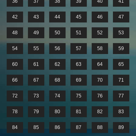
36
37
38
39
40
41
42
43
44
45
46
47
48
49
50
51
52
53
54
55
56
57
58
59
60
61
62
63
64
65
66
67
68
69
70
71
72
73
74
75
76
77
78
79
80
81
82
83
84
85
86
87
88
89