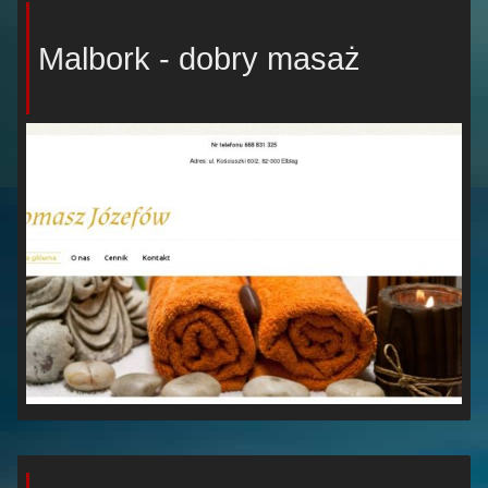
Malbork - dobry masaż