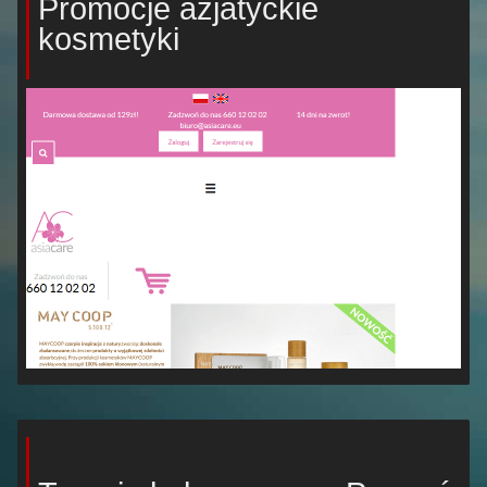
Promocje azjatyckie
kosmetyki