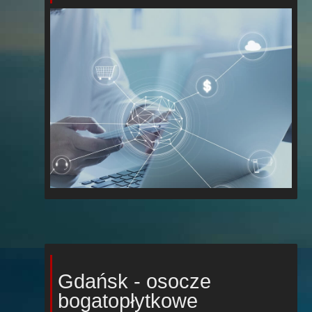
Gdańsk - osocze
bogatopłytkowe