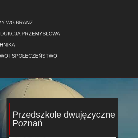
MY WG BRANŻ
DUKCJA PRZEMYSŁOWA
HNIKA
WO I SPOŁECZEŃSTWO
Przedszkole dwujęzyczne
Poznań