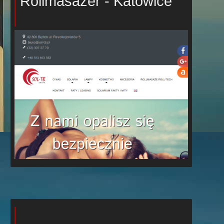
Rollmasażer - Katowice