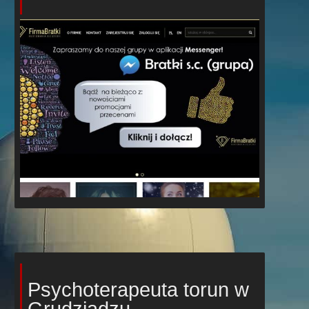
Psychoterapeuta torun w
Grudziądzu