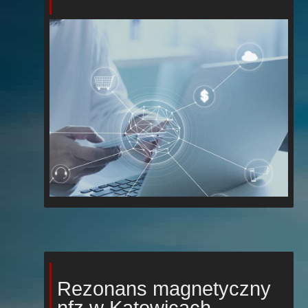
Rezonans magnetyczny
nfz w Katowicach