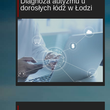
Diagnoza autyzmu u
dorosłych łódź w Łodzi