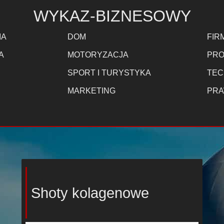
WYKAZ-BIZNESOWY
IA
DOM
FIR
A
MOTORYZACJA
PRO
SPORT I TURYSTYKA
TEC
MARKETING
PRA
Shoty kolagenowe