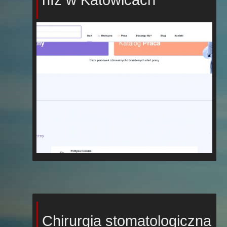
Chirurgia stomatologiczna