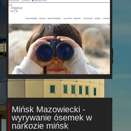
Mińsk Mazowiecki -
wyrywanie ósemek w
narkozie mińsk