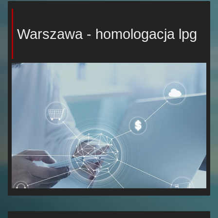
Warszawa - homologacja lpg