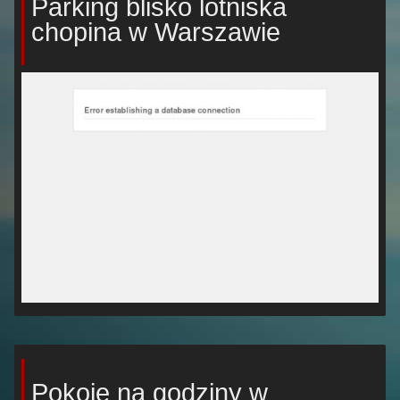
Parking blisko lotniska
chopina w Warszawie
Pokoje na godziny w