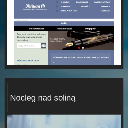
Nocleg nad soliną