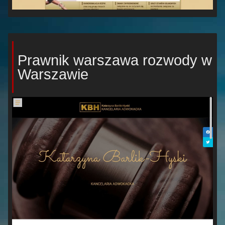
Prawnik warszawa rozwody w
Warszawie