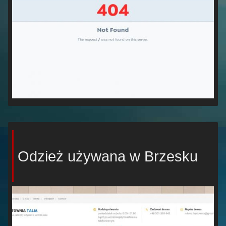
Odzież używana w Brzesku