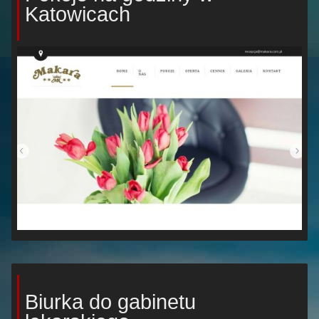
Katowicach
Biurka do gabinetu