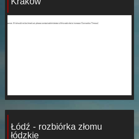
Kraków
Łódź - rozbiórka złomu
łódzkie