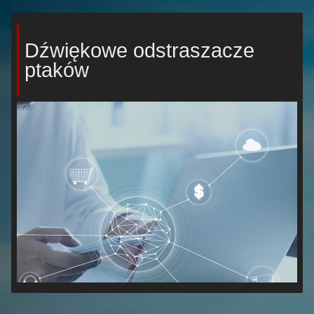
Dźwiękowe odstraszacze
ptaków