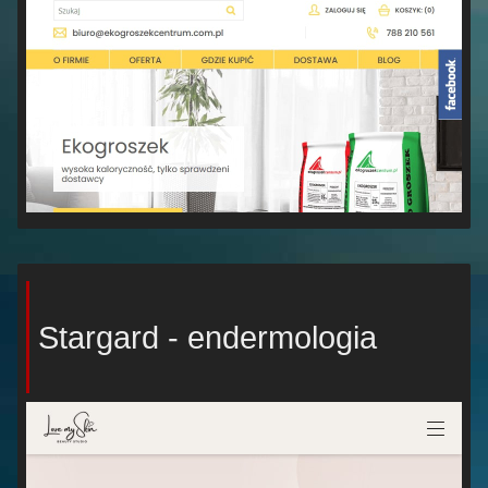
Stargard - endermologia