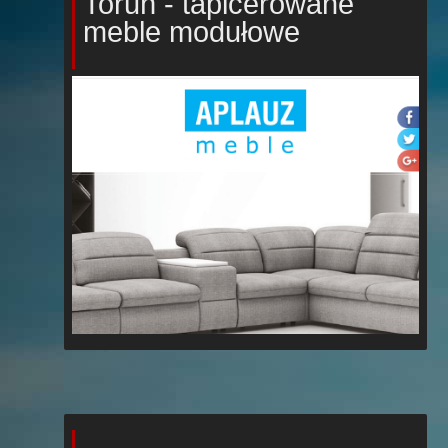
Toruń - tapicerowane
meble modułowe