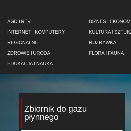
AGD I RTV
BIZNES I EKONOM
INTERNET I KOMPUTERY
KULTURA I SZTUK
REGIONALNE
ROZRYWKA
ZDROWIE I URODA
FLORA I FAUNA
EDUKACJA I NAUKA
Zbiornik do gazu
płynnego