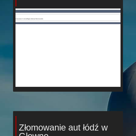
Złomowanie aut łódź w
Głowno