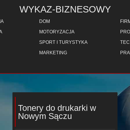
WYKAZ-BIZNESOWY
IA
DOM
FIR
A
MOTORYZACJA
PRO
SPORT I TURYSTYKA
TEC
MARKETING
PRA
Tonery do drukarki w
Nowym Sączu