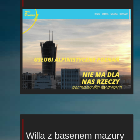
Willa z basenem mazury