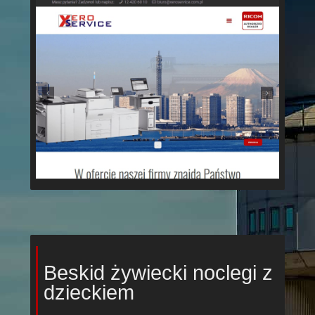
Beskid żywiecki noclegi z
dzieckiem