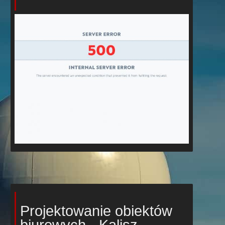
Projektowanie obiektów
biurowych - Kalisz