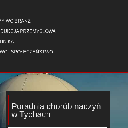
MY WG BRANŻ
DUKCJA PRZEMYSŁOWA
HNIKA
WO I SPOŁECZEŃSTWO
Poradnia chorób naczyń
w Tychach