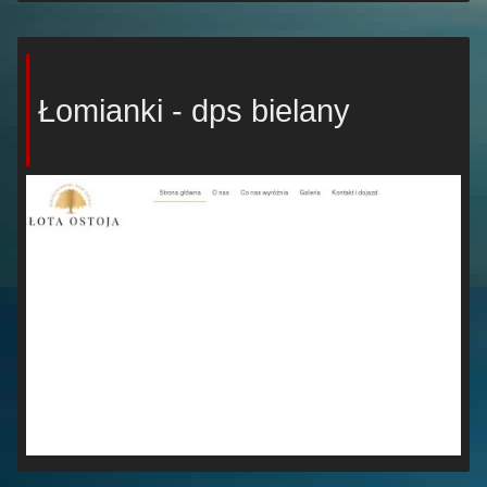
Łomianki - dps bielany