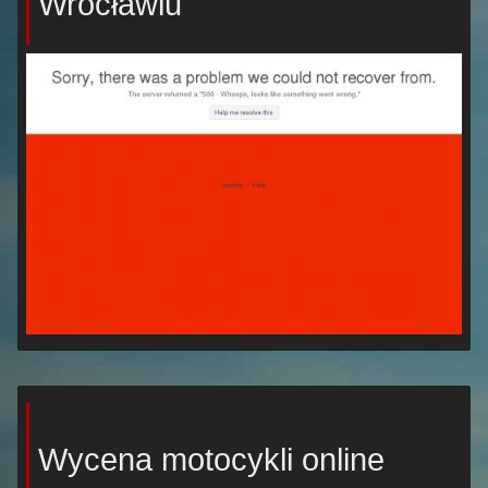
Wrocławiu
Wycena motocykli online