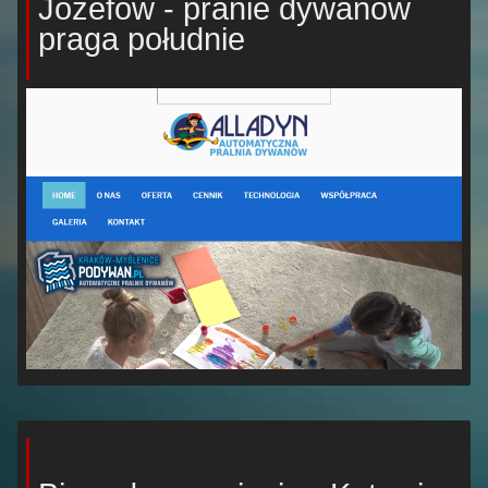
Józefów - pranie dywanów
praga południe