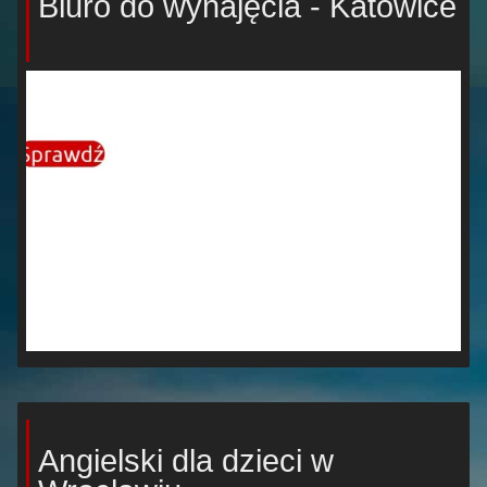
Biuro do wynajęcia - Katowice
Angielski dla dzieci w