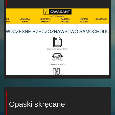
Opaski skręcane