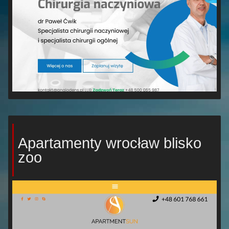
Apartamenty wrocław blisko
zoo