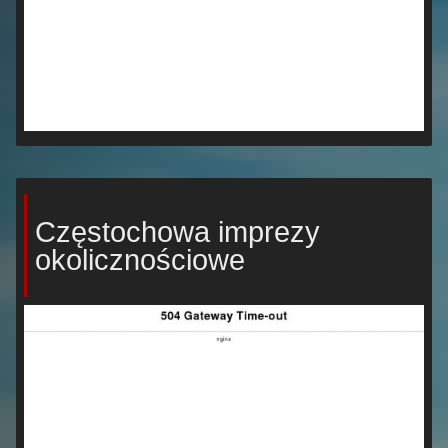
Częstochowa imprezy
okolicznościowe