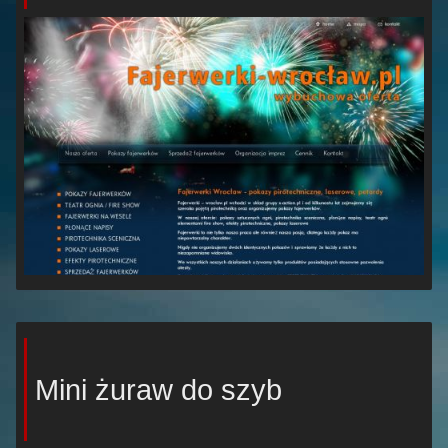
Mini żuraw do szyb