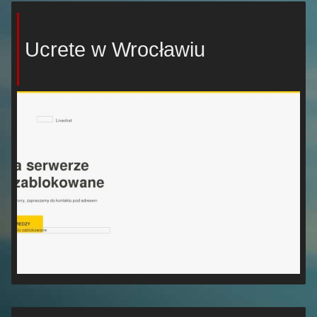
Ucrete w Wrocławiu