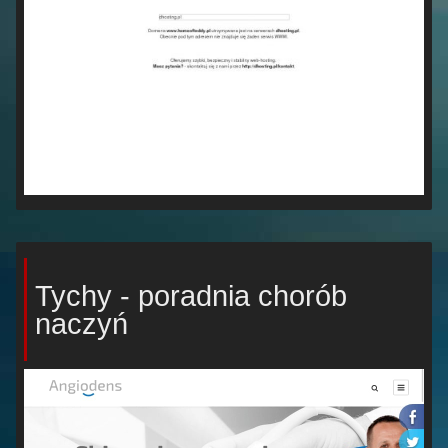
Tychy - poradnia chorób
naczyń