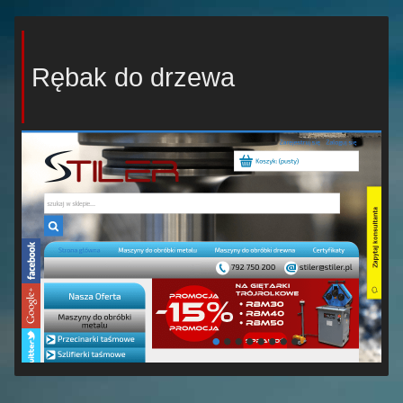
Rębak do drzewa