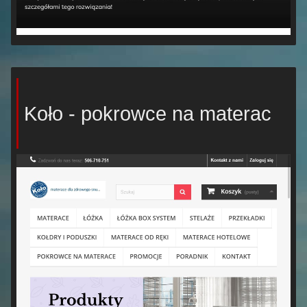
Koło - pokrowce na materac