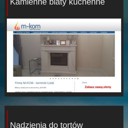
Kamienne blaty kuchenne
Nadzienia do tortów