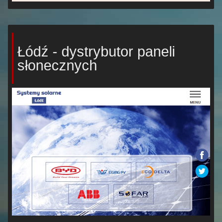
Łódź - dystrybutor paneli
słonecznych