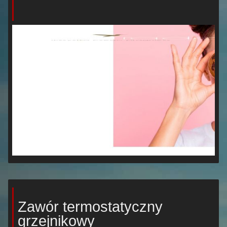
Zawór termostatyczny
grzejnikowy