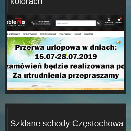
kolorach
Szklane schody Częstochowa