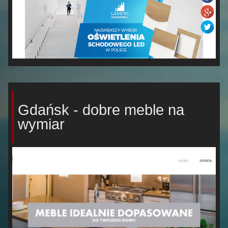
Gdańsk - dobre meble na
wymiar