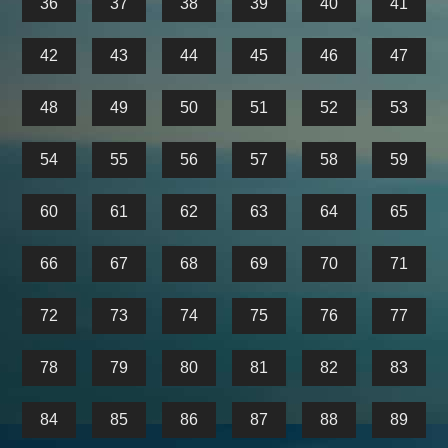
36
37
38
39
40
41
42
43
44
45
46
47
48
49
50
51
52
53
54
55
56
57
58
59
60
61
62
63
64
65
66
67
68
69
70
71
72
73
74
75
76
77
78
79
80
81
82
83
84
85
86
87
88
89