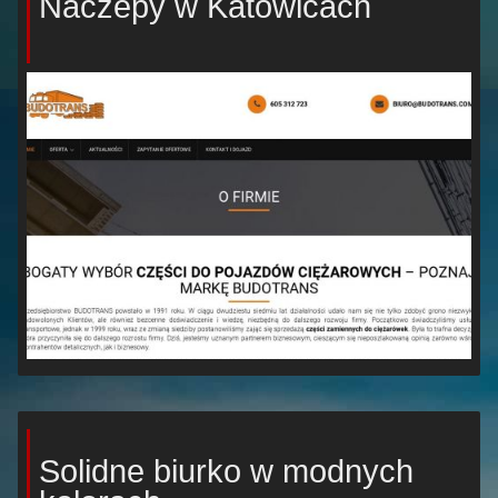
Naczepy w Katowicach
Solidne biurko w modnych