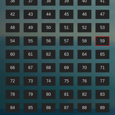
36
37
38
39
40
41
42
43
44
45
46
47
48
49
50
51
52
53
54
55
56
57
58
59
60
61
62
63
64
65
66
67
68
69
70
71
72
73
74
75
76
77
78
79
80
81
82
83
84
85
86
87
88
89