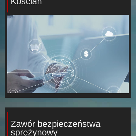
Kościan
Zawór bezpieczeństwa
sprężynowy