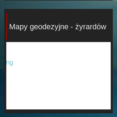
Mapy geodezyjne - żyrardów