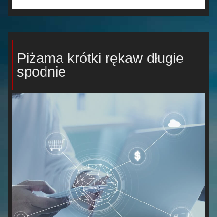
Piżama krótki rękaw długie
spodnie