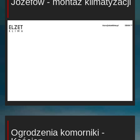
Józefów - montaż klimatyzacji
Ogrodzenia komorniki -