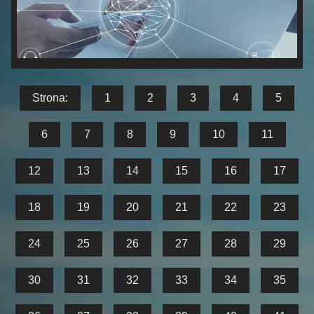
Strona:
1
2
3
4
5
6
7
8
9
10
11
12
13
14
15
16
17
18
19
20
21
22
23
24
25
26
27
28
29
30
31
32
33
34
35