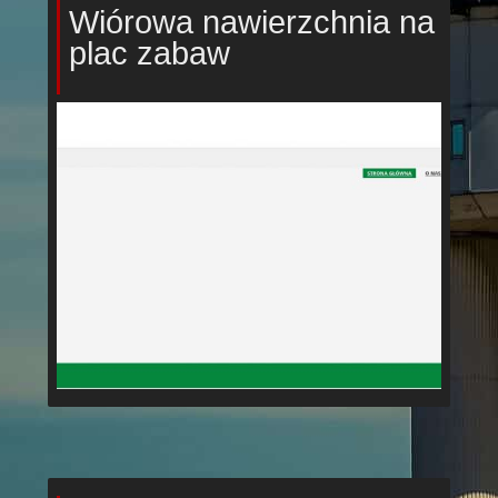
Wiórowa nawierzchnia na
plac zabaw