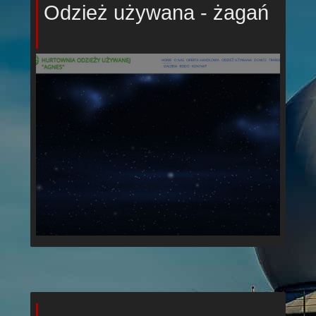
Odzież używana - żagań