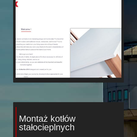
Montaż kotłów
stałocieplnych