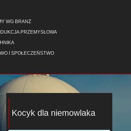
MY WG BRANŻ
DUKCJA PRZEMYSŁOWA
HNIKA
WO I SPOŁECZEŃSTWO
Kocyk dla niemowlaka