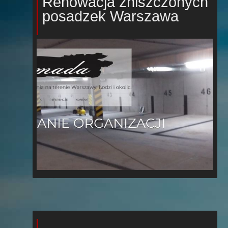
Renowacja zniszczonych
posadzek Warszawa