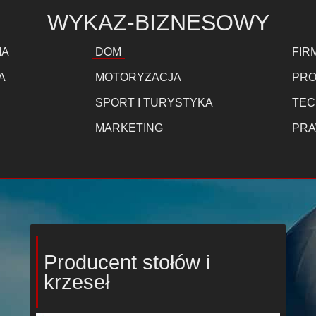
WYKAZ-BIZNESOWY
IA
DOM
FIR
A
MOTORYZACJA
PRO
SPORT I TURYSTYKA
TEC
MARKETING
PRA
Producent stołów i
krzeseł