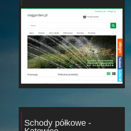
Schody półkowe -
Katowice