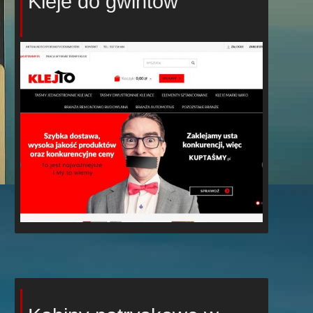
Kleje do gwintów