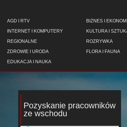
AGD I RTV
BIZNES I EKONOM
INTERNET I KOMPUTERY
KULTURA I SZTUK
REGIONALNE
ROZRYWKA
ZDROWIE I URODA
FLORA I FAUNA
EDUKACJA I NAUKA
Pozyskanie pracowników
ze wschodu