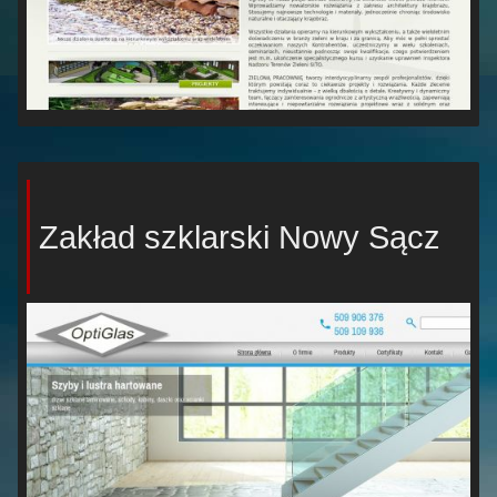
Zakład szklarski Nowy Sącz