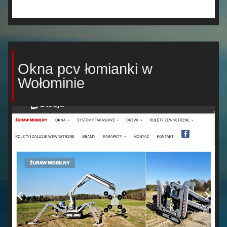
Okna pcv łomianki w
Wołominie