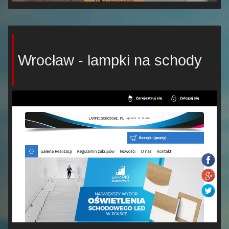
Wrocław - lampki na schody