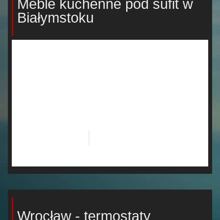
Meble kuchenne pod sufit w
Białymstoku
Wrocław - termostaty