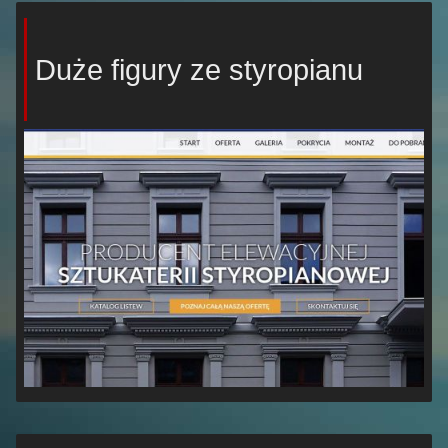
Duże figury ze styropianu