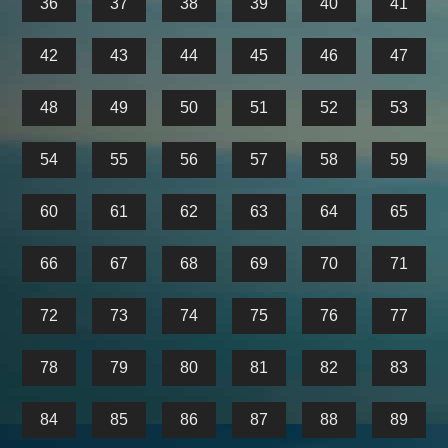
36
37
38
39
40
41
42
43
44
45
46
47
48
49
50
51
52
53
54
55
56
57
58
59
60
61
62
63
64
65
66
67
68
69
70
71
72
73
74
75
76
77
78
79
80
81
82
83
84
85
86
87
88
89