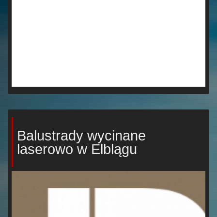
Balustrady wycinane
laserowo w Elblągu