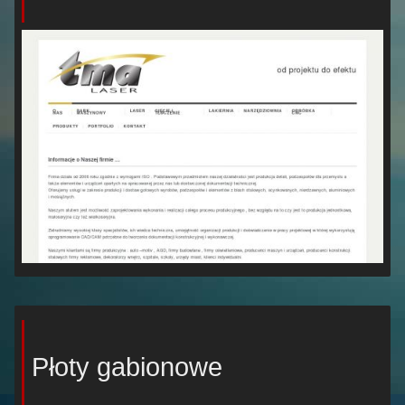
Płoty gabionowe