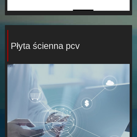
Płyta ścienna pcv