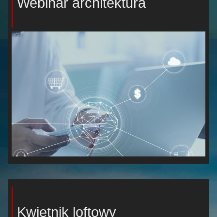
Webinar architektura
Kwietnik loftowy