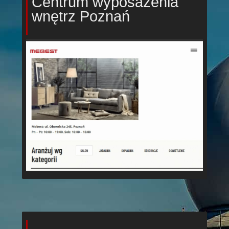
Centrum wyposażenia
wnętrz Poznań