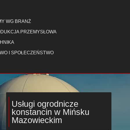
MY WG BRANŻ
DUKCJA PRZEMYSŁOWA
HNIKA
WO I SPOŁECZEŃSTWO
Usługi ogrodnicze
konstancin w Mińsku
Mazowieckim