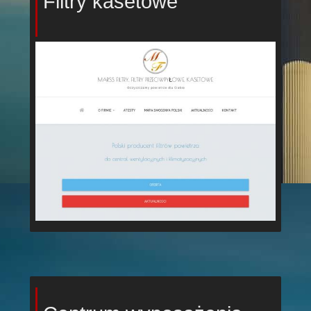
Filtry kasetowe