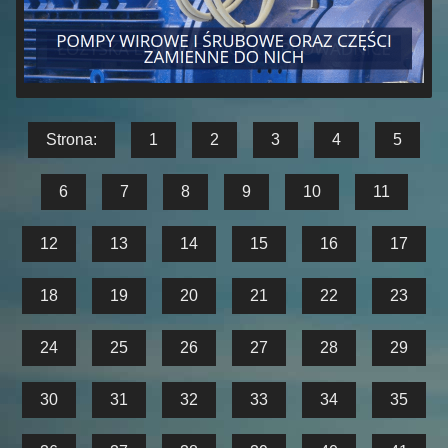
Strona:
1
2
3
4
5
6
7
8
9
10
11
12
13
14
15
16
17
18
19
20
21
22
23
24
25
26
27
28
29
30
31
32
33
34
35