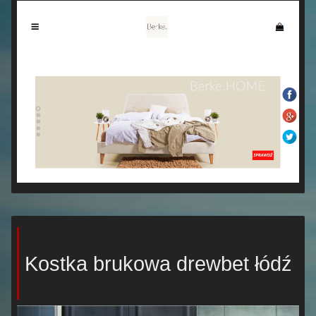
Kostka brukowa drewbet łódź