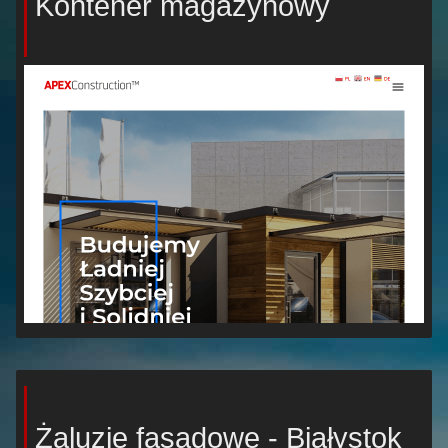
Kontener magazynowy
Żaluzje fasadowe - Białystok