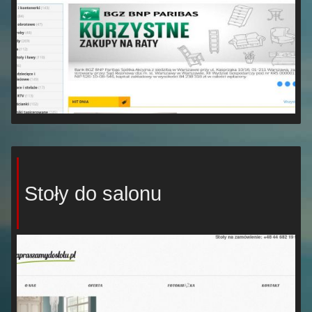
Stoły do salonu